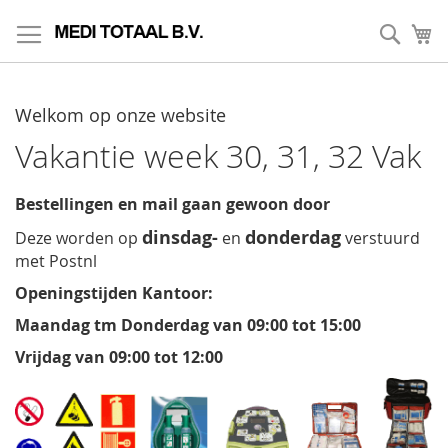
Skip
to
Zoek
My
Content
Welkom op onze website
Vakantie week 30, 31, 32 Vak
Bestellingen en mail gaan gewoon door
dinsdag-
donderdag
Deze worden op
en
verstuurd
met Postnl
Openingstijden Kantoor:
Maandag tm Donderdag van 09:00 tot 15:00
Vrijdag van 09:00 tot 12:00