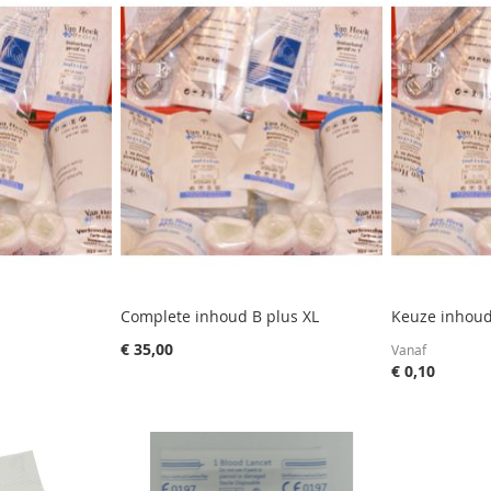
Complete inhoud B plus XL
Keuze inhoud
€ 35,00
Vanaf
€ 0,10