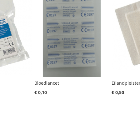
Bloedlancet
Eilandpleiste
€ 0,10
€ 0,50