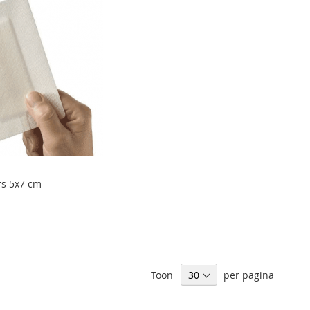
rs 5x7 cm
Toon
per pagina