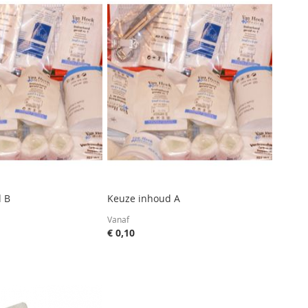
 B
Keuze inhoud A
Vanaf
€ 0,10