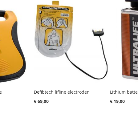
e
Defibtech lifline electroden
Lithium batter
€ 69,00
€ 19,00