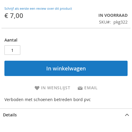
Schrijf als eerste een review over dit product
€ 7,00
IN VOORRAAD
SKU
pkg322
Aantal
In winkelwagen
IN WENSLIJST
EMAIL
Verboden met schoenen betreden bord pvc
Details