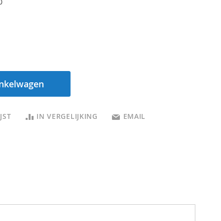
0
inkelwagen
JST
IN VERGELIJKING
EMAIL