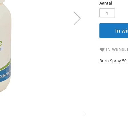
Aantal
In w
IN WENSLI
Burn Spray 50 