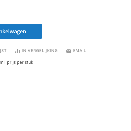
inkelwagen
JST
IN VERGELIJKING
EMAIL
ml prijs per stuk