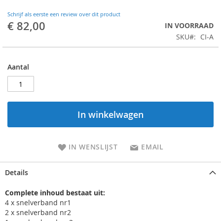
Schrijf als eerste een review over dit product
€ 82,00
IN VOORRAAD
SKU
CI-A
Aantal
In winkelwagen
IN WENSLIJST
EMAIL
Details
Complete inhoud bestaat uit:
4 x snelverband nr1
2 x snelverband nr2