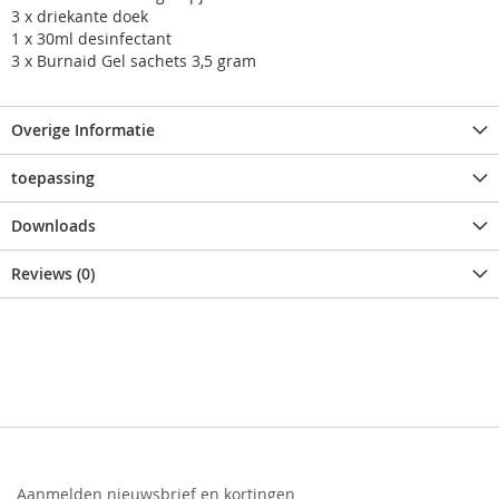
3 x driekante doek
1 x 30ml desinfectant
3 x Burnaid Gel sachets 3,5 gram
Overige Informatie
toepassing
Downloads
Reviews (0)
Aanmelden nieuwsbrief en kortingen