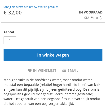
Schrijf als eerste een review over dit product
€ 32,00
IN VOORRAAD
SKU
osfg
Aantal
In winkelwagen
IN WENSLIJST
EMAIL
Men gebruikt in de hoofdzaak water, maar omdat water
meestal een bepaalde (relatief hoge) hardheid heeft van kalk
en ijzer kan dit pijnlijk zijn bij een geiiriteerd oog. Daarom is
oogspoelfles gevuld met gedistilleerd (gamma gestraald)
water. Het gebruik van een oogspoelfles is bevordelijk omdat
dit het spoelen van een oog vergemakkelijkt.