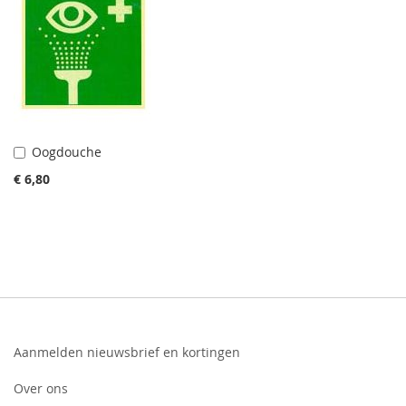
Oogdouche
In
winkelwagen
€ 6,80
Aanmelden nieuwsbrief en kortingen
Over ons