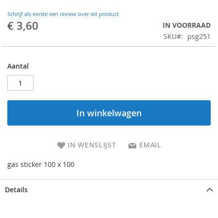
Schrijf als eerste een review over dit product
€ 3,60
IN VOORRAAD
SKU
psg251
Aantal
In winkelwagen
IN WENSLIJST
EMAIL
gas sticker 100 x 100
Details