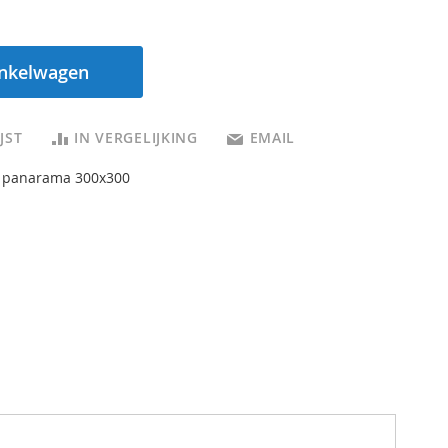
inkelwagen
JST
IN VERGELIJKING
EMAIL
 panarama 300x300