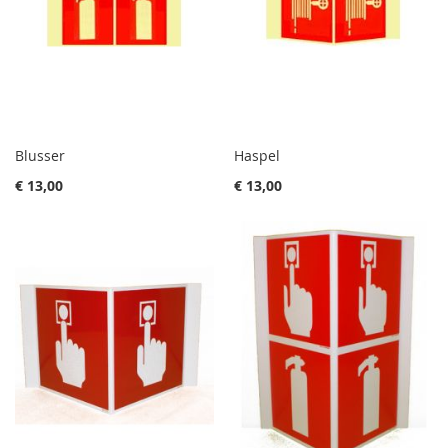
Blusser
Haspel
€ 13,00
€ 13,00