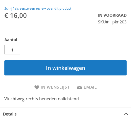
Schrijf als eerste een review over dit product
€ 16,00
IN VOORRAAD
SKU
pkn203
Aantal
In winkelwagen
IN WENSLIJST
EMAIL
Vluchtweg rechts beneden nalichtend
Details