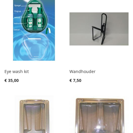
Eye wash kit
Wandhouder
€ 35,00
€ 7,50