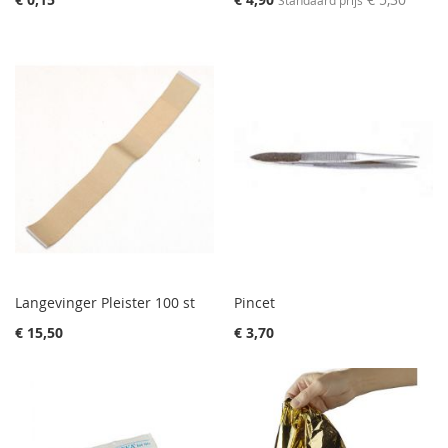
Price
Langevinger Pleister 100 st
Pincet
€ 15,50
€ 3,70