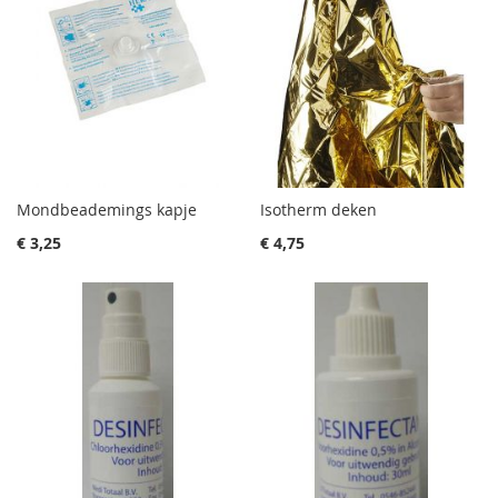
Mondbeademings kapje
Isotherm deken
€ 3,25
€ 4,75