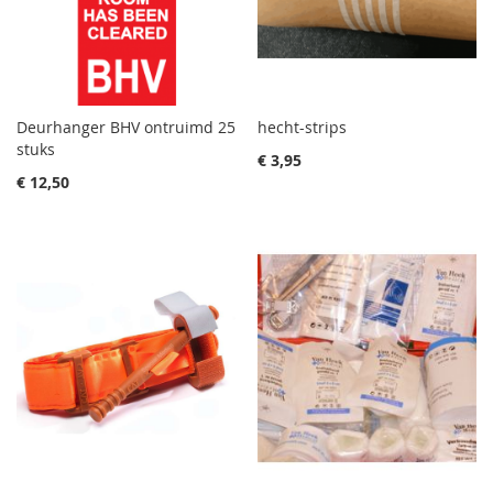
Deurhanger BHV ontruimd 25
hecht-strips
stuks
€ 3,95
€ 12,50